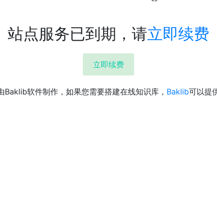
站点服务已到期，请
立即续费
立即续费
由Baklib软件制作，如果您需要搭建在线知识库，
Baklib
可以提